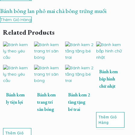
Bánh bông lan phô mai chà bông trứng muối
Thêm Giỏ Hàng
Related Products
Bánh kem
bắp hình
chữ nhật
Bánh kem
Bánh kem
Bánh kem 2
ly tiện lợi
trang trí
tầng tặng
sân bóng
bé trai
Thêm Giỏ
Hàng
Thêm Giỏ