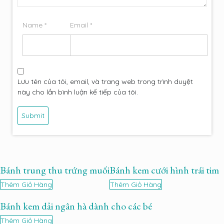
Name
*
Email
*
Lưu tên của tôi, email, và trang web trong trình duyệt
này cho lần bình luận kế tiếp của tôi.
Bánh trung thu trứng muối
Bánh kem cưới hình trái tim
Thêm Giỏ Hàng
Thêm Giỏ Hàng
Bánh kem dải ngân hà dành cho các bé
Thêm Giỏ Hàng