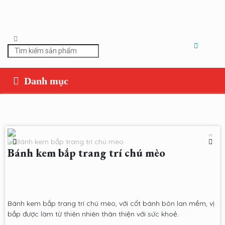
Bánh kem bắp trang trí chú mèo
Bánh kem bắp trang trí chú mèo, với cốt bánh bôn lan mềm, vị
bắp được làm từ thiên nhiên thân thiện với sức khoẻ.