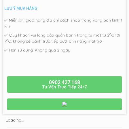
LƯU Ý MUA HÀNG:
✅ Miễn phí giao hàng địa chỉ cách shop trong vòng bán kính 1
km
o
✅ Quý khách vui lòng bảo quản bánh trong tủ mát từ 2
C tới
o
7
C, không để bánh trực tiếp dưới ánh nắng mặt trời.
✅ Hạn sử dụng: Không quá 2 ngày
0902 427 168
Tư Vấn Trực Tiếp 24/7
Loading...