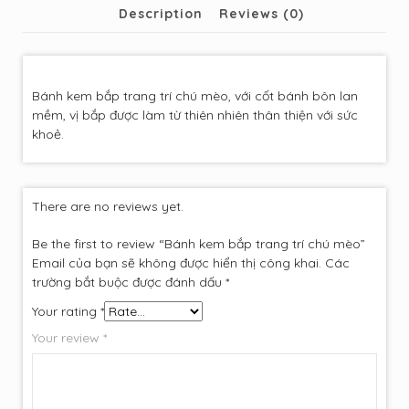
Description
Reviews (0)
Bánh kem bắp trang trí chú mèo, với cốt bánh bôn lan
mềm, vị bắp được làm từ thiên nhiên thân thiện với sức
khoẻ.
There are no reviews yet.
Be the first to review “Bánh kem bắp trang trí chú mèo”
Email của bạn sẽ không được hiển thị công khai.
Các
trường bắt buộc được đánh dấu
*
Your rating
*
Your review
*