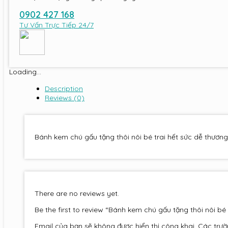
0902 427 168
Tư Vấn Trực Tiếp 24/7
Loading...
Description
Reviews (0)
Bánh kem chú gấu tặng thôi nôi bé trai hết sức dễ thươn
There are no reviews yet.
Be the first to review “Bánh kem chú gấu tặng thôi nôi bé 
Email của bạn sẽ không được hiển thị công khai.
Các trườ