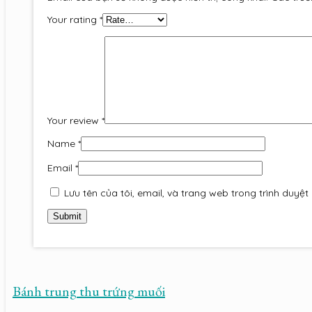
Your rating
*
Your review
*
Name
*
Email
*
Lưu tên của tôi, email, và trang web trong trình duyệt 
Bánh trung thu trứng muối