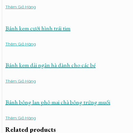
Thêm Giỏ Hàng
Bánh kem cưới hình trái tim
Thêm Giỏ Hàng
Bánh kem dải ngân hà dành cho các bé
Thêm Giỏ Hàng
Bánh bông lan phô mai chà bông trứng muối
Thêm Giỏ Hàng
Related products