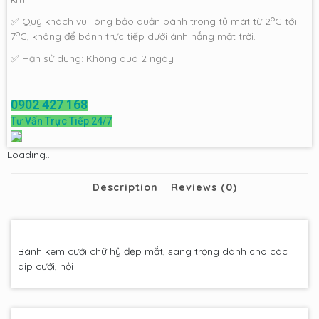
o
✅ Quý khách vui lòng bảo quản bánh trong tủ mát từ 2
C tới
o
7
C, không để bánh trực tiếp dưới ánh nắng mặt trời.
✅ Hạn sử dụng: Không quá 2 ngày
0902 427 168
Tư Vấn Trực Tiếp 24/7
Loading...
Description
Reviews (0)
Bánh kem cưới chữ hỷ đẹp mắt, sang trọng dành cho các
dịp cưới, hỏi