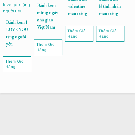
Bánh kem
valentine
lễ tình nhân
mừng ngày
màu trắng
màu trắng
nhà giáo
Bánh kem I
Việt Nam
LOVE YOU
Thêm Giỏ
Thêm Giỏ
tặng người
Hàng
Hàng
yêu
Thêm Giỏ
Hàng
Thêm Giỏ
Hàng