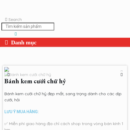
Search
Bánh kem cưới chữ hỷ
Bánh kem cưới chữ hỷ đẹp mắt, sang trọng dành cho các dịp
cưới, hỏi
LƯU Ý MUA HÀNG:
✅ Miễn phí giao hàng địa chỉ cách shop trong vòng bán kính 1
km