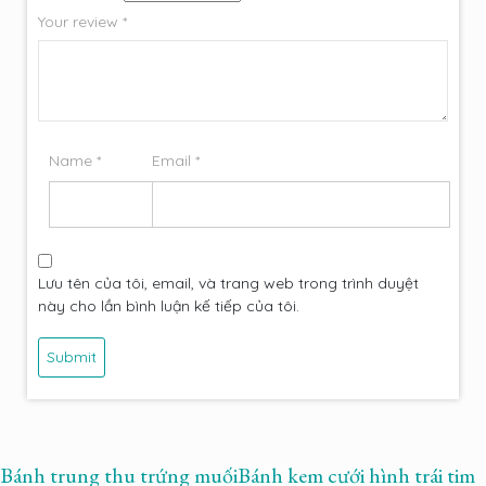
Your review
*
Name
*
Email
*
Lưu tên của tôi, email, và trang web trong trình duyệt
này cho lần bình luận kế tiếp của tôi.
Bánh trung thu trứng muối
Bánh kem cưới hình trái tim