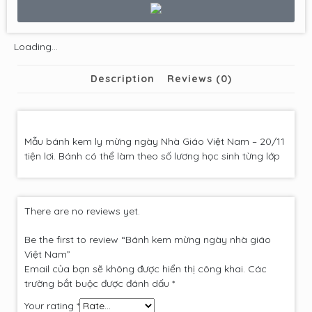
Loading...
Description
Reviews (0)
Mẫu bánh kem ly mừng ngày Nhà Giáo Việt Nam – 20/11
tiện lơi. Bánh có thể làm theo số lương học sinh từng lớp
There are no reviews yet.
Be the first to review “Bánh kem mừng ngày nhà giáo
Việt Nam”
Email của bạn sẽ không được hiển thị công khai.
Các
trường bắt buộc được đánh dấu
*
Your rating
*