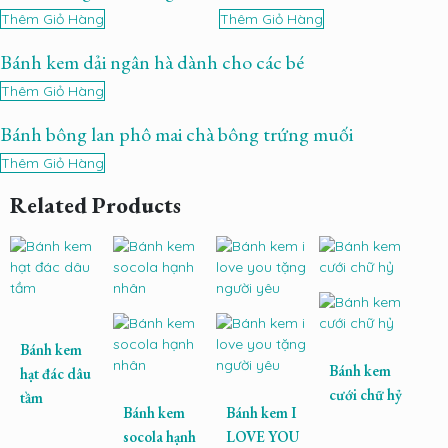
Thêm Giỏ Hàng
Thêm Giỏ Hàng
Bánh kem dải ngân hà dành cho các bé
Thêm Giỏ Hàng
Bánh bông lan phô mai chà bông trứng muối
Thêm Giỏ Hàng
Related Products
Bánh kem
Bánh kem
hạt đác dâu
cưới chữ hỷ
tầm
Bánh kem
Bánh kem I
socola hạnh
LOVE YOU