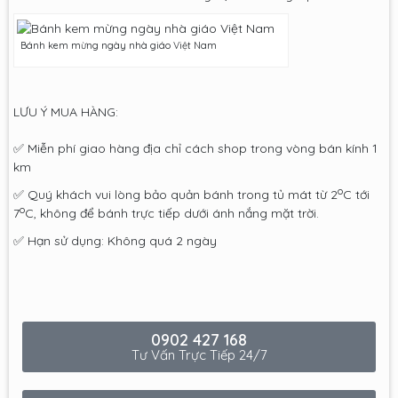
Bánh kem mừng ngày nhà giáo Việt Nam
LƯU Ý MUA HÀNG:
✅ Miễn phí giao hàng địa chỉ cách shop trong vòng bán kính 1
km
o
✅ Quý khách vui lòng bảo quản bánh trong tủ mát từ 2
C tới
o
7
C, không để bánh trực tiếp dưới ánh nắng mặt trời.
✅ Hạn sử dụng: Không quá 2 ngày
0902 427 168
Tư Vấn Trực Tiếp 24/7