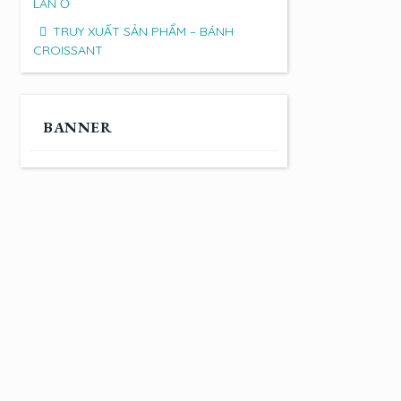
LAN Ổ
TRUY XUẤT SẢN PHẨM – BÁNH
CROISSANT
BANNER