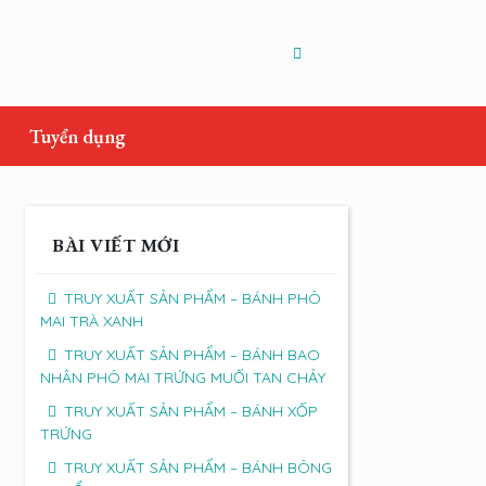
Tuyển dụng
BÀI VIẾT MỚI
TRUY XUẤT SẢN PHẨM – BÁNH PHÔ
MAI TRÀ XANH
TRUY XUẤT SẢN PHẨM – BÁNH BAO
NHÂN PHÔ MAI TRỨNG MUỐI TAN CHẢY
TRUY XUẤT SẢN PHẨM – BÁNH XỐP
TRỨNG
TRUY XUẤT SẢN PHẨM – BÁNH BÔNG