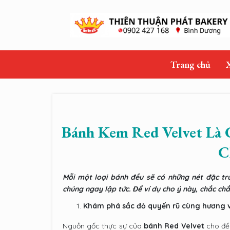
Trang chủ
Bánh Kem Red Velvet Là 
C
Mỗi một loại bánh đều sẽ có những nét đặc trư
chúng ngay lập tức. Để ví dụ cho ý này, chắc ch
Khám phá sắc đỏ quyến rũ cùng hương v
Nguồn gốc thực sự của
bánh Red Velvet
cho đến