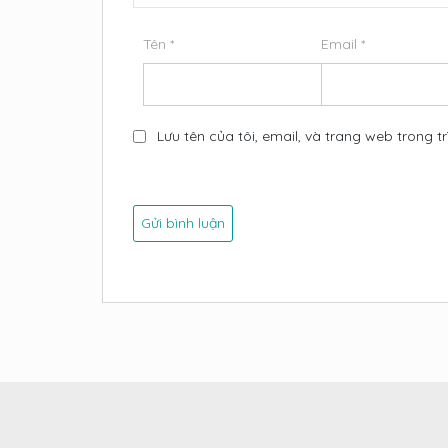
Tên
*
Email
*
Lưu tên của tôi, email, và trang web trong tr