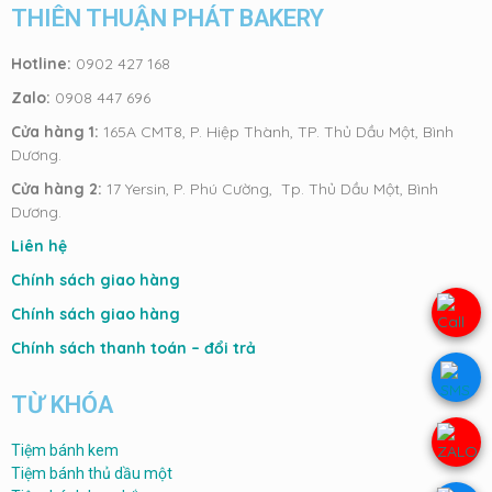
THIÊN THUẬN PHÁT BAKERY
Hotline:
0902 427 168
Zalo:
0908 447 696
Cửa hàng 1:
165A CMT8, P. Hiệp Thành, TP. Thủ Dầu Một, Bình
Dương.
Cửa hàng 2:
17 Yersin, P. Phú Cường, Tp. Thủ Dầu Một, Bình
Dương.
Liên hệ
Chính sách giao hàng
Chính sách giao hàng
Chính sách thanh toán – đổi trả
TỪ KHÓA
Tiệm bánh kem
Tiệm bánh thủ dầu một