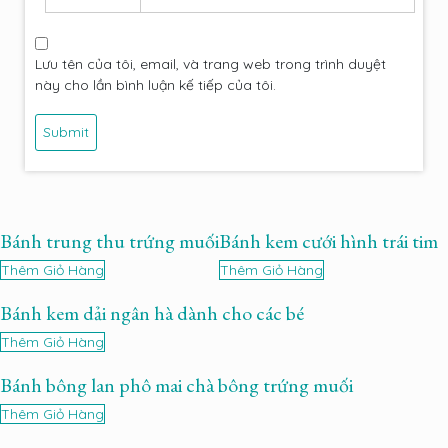
Lưu tên của tôi, email, và trang web trong trình duyệt
này cho lần bình luận kế tiếp của tôi.
Bánh trung thu trứng muối
Bánh kem cưới hình trái tim
Thêm Giỏ Hàng
Thêm Giỏ Hàng
Bánh kem dải ngân hà dành cho các bé
Thêm Giỏ Hàng
Bánh bông lan phô mai chà bông trứng muối
Thêm Giỏ Hàng