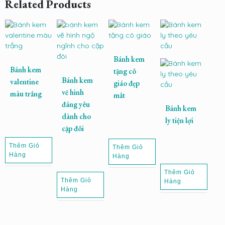
Related Products
Bánh kem
Bánh kem
tặng cô
Bánh kem
valentine
giáo đẹp
vẽ hình
màu trắng
mắt
đáng yêu
Bánh kem
dành cho
ly tiện lợi
cặp đôi
Thêm Giỏ
Thêm Giỏ
Hàng
Hàng
Thêm Giỏ
Thêm Giỏ
Hàng
Hàng