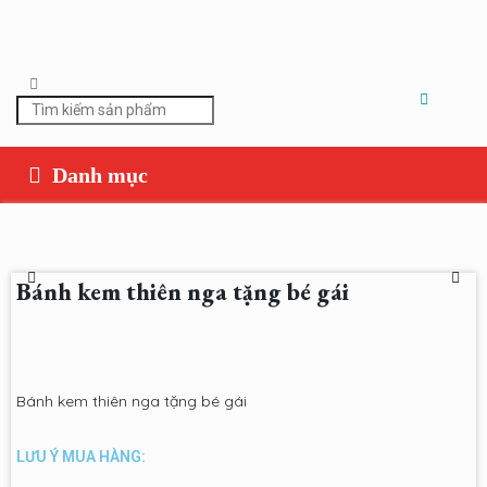
Bánh kem thiên nga tặng bé gái
Bánh kem thiên nga tặng bé gái
LƯU Ý MUA HÀNG: