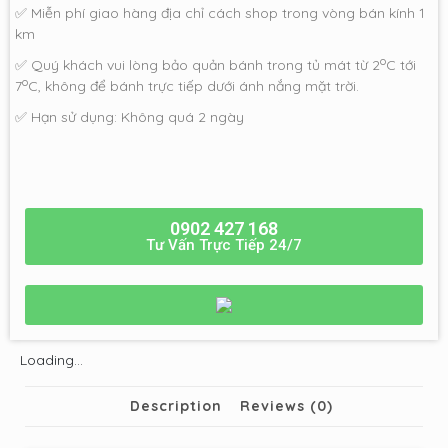
✅ Miễn phí giao hàng địa chỉ cách shop trong vòng bán kính 1
km
o
✅ Quý khách vui lòng bảo quản bánh trong tủ mát từ 2
C tới
o
7
C, không để bánh trực tiếp dưới ánh nắng mặt trời.
✅ Hạn sử dụng: Không quá 2 ngày
0902 427 168
Tư Vấn Trực Tiếp 24/7
Loading...
Description
Reviews (0)