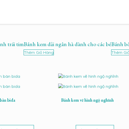
nh trái tim
Bánh kem dải ngân hà dành cho các bé
Bánh bô
Thêm Giỏ Hàng
Thêm Gi
bàn bida
Bánh kem vẽ hình ngộ nghĩnh