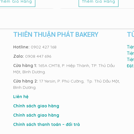
Thêm Giỏ Hàng
Thêm Giỏ Hàng
THIÊN THUẬN PHÁT BAKERY
T
Hotline:
0902 427 168
Tiệ
Tiệ
Zalo:
0908 447 696
Tiệ
Cửa hàng 1:
165A CMT8, P. Hiệp Thành, TP. Thủ Dầu
Đặt
Một, Bình Dương.
Cửa hàng 2:
17 Yersin, P. Phú Cường, Tp. Thủ Dầu Một,
Bình Dương.
Liên hệ
Chính sách giao hàng
Chính sách giao hàng
Chính sách thanh toán – đổi trả