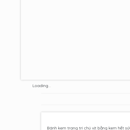
Loading...
Bánh kem trang trí chú vịt bằng kem hết sứ