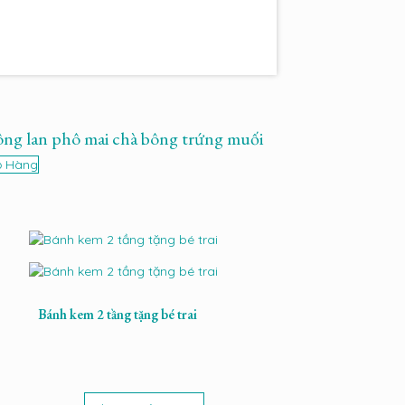
ng lan phô mai chà bông trứng muối
ỏ Hàng
Bánh kem 2 tầng tặng bé trai