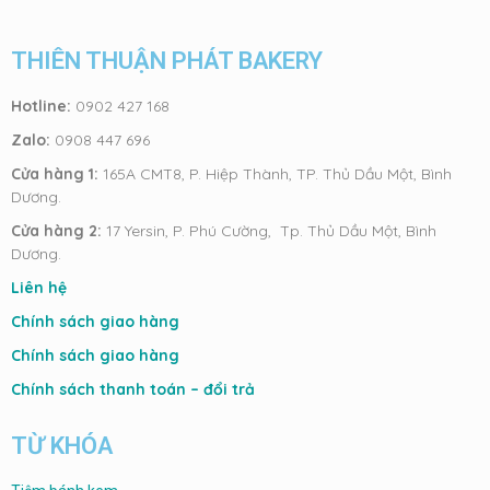
THIÊN THUẬN PHÁT BAKERY
Hotline:
0902 427 168
Zalo:
0908 447 696
Cửa hàng 1:
165A CMT8, P. Hiệp Thành, TP. Thủ Dầu Một, Bình
Dương.
Cửa hàng 2:
17 Yersin, P. Phú Cường, Tp. Thủ Dầu Một, Bình
Dương.
Liên hệ
Chính sách giao hàng
Chính sách giao hàng
Chính sách thanh toán – đổi trả
TỪ KHÓA