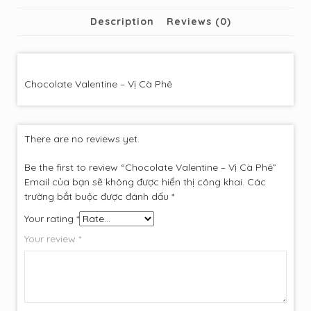
Description
Reviews (0)
Chocolate Valentine – Vị Cà Phê
There are no reviews yet.
Be the first to review “Chocolate Valentine – Vị Cà Phê”
Email của bạn sẽ không được hiển thị công khai.
Các
trường bắt buộc được đánh dấu
*
Your rating
*
Your review
*