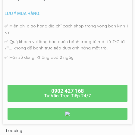
LƯU Ý MUA HÀNG:
✅ Miễn phí giao hàng địa chỉ cách shop trong vòng bán kính 1
km
o
✅ Quý khách vui lòng bảo quản bánh trong tủ mát từ 2
C tới
o
7
C, không để bánh trực tiếp dưới ánh nắng mặt trời.
✅ Hạn sử dụng: Không quá 2 ngày
0902 427 168
Tư Vấn Trực Tiếp 24/7
Loading...