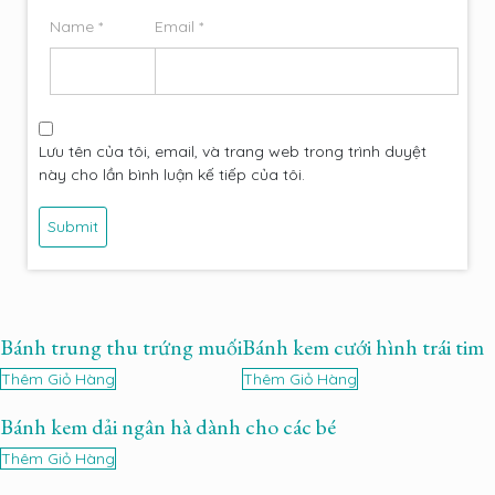
Name
*
Email
*
Lưu tên của tôi, email, và trang web trong trình duyệt
này cho lần bình luận kế tiếp của tôi.
Bánh trung thu trứng muối
Bánh kem cưới hình trái tim
Thêm Giỏ Hàng
Thêm Giỏ Hàng
Bánh kem dải ngân hà dành cho các bé
Thêm Giỏ Hàng