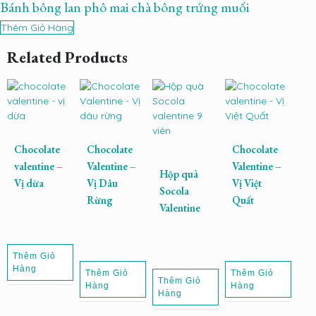
Bánh bông lan phô mai chà bông trứng muối
Thêm Giỏ Hàng
Related Products
Chocolate
Chocolate
Chocolate
valentine –
Valentine –
Valentine –
Hộp quà
Vị dừa
Vị Dâu
Vị Việt
Socola
Rừng
Quất
Valentine
Thêm Giỏ
Hàng
Thêm Giỏ
Thêm Giỏ
Thêm Giỏ
Hàng
Hàng
Hàng