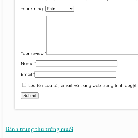
Your rating
*
Your review
*
Name
*
Email
*
Lưu tên của tôi, email, và trang web trong trình duyệt 
Bánh trung thu trứng muối