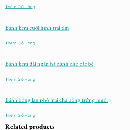
Thêm Giỏ Hàng
Bánh kem cưới hình trái tim
Thêm Giỏ Hàng
Bánh kem dải ngân hà dành cho các bé
Thêm Giỏ Hàng
Bánh bông lan phô mai chà bông trứng muối
Thêm Giỏ Hàng
Related products