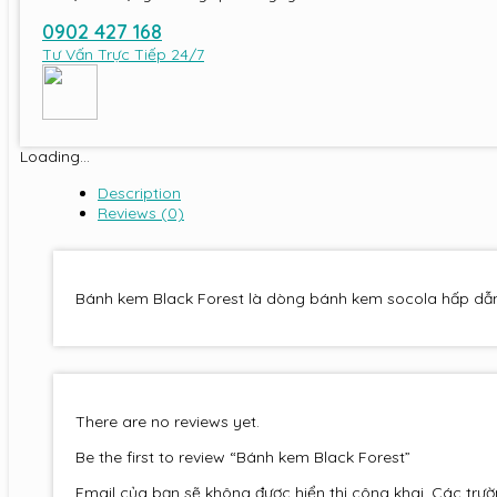
0902 427 168
Tư Vấn Trực Tiếp 24/7
Loading...
Description
Reviews (0)
Bánh kem Black Forest là dòng bánh kem socola hấp dẫn. 
There are no reviews yet.
Be the first to review “Bánh kem Black Forest”
Email của bạn sẽ không được hiển thị công khai.
Các trườ