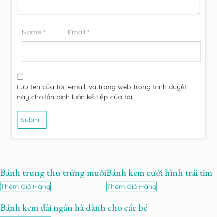
Name
*
Email
*
Lưu tên của tôi, email, và trang web trong trình duyệt
này cho lần bình luận kế tiếp của tôi.
Bánh trung thu trứng muối
Bánh kem cưới hình trái tim
Thêm Giỏ Hàng
Thêm Giỏ Hàng
Bánh kem dải ngân hà dành cho các bé