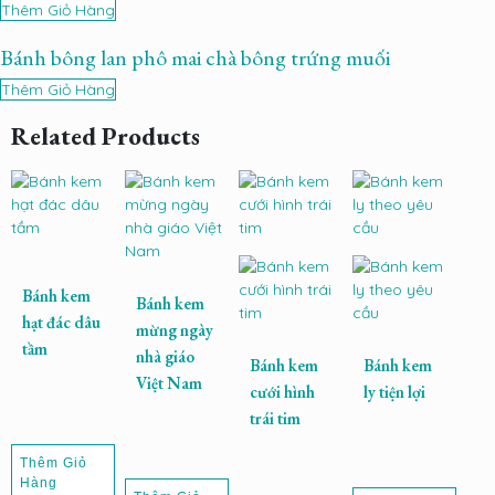
Thêm Giỏ Hàng
Bánh bông lan phô mai chà bông trứng muối
Thêm Giỏ Hàng
Related Products
Bánh kem
Bánh kem
hạt đác dâu
mừng ngày
tầm
nhà giáo
Bánh kem
Bánh kem
Việt Nam
cưới hình
ly tiện lợi
trái tim
Thêm Giỏ
Hàng