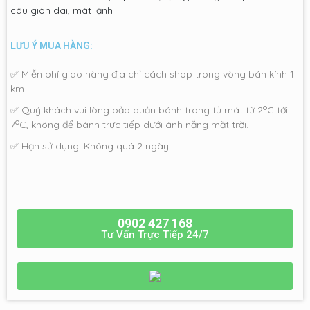
câu giòn dai, mát lạnh
LƯU Ý MUA HÀNG:
✅ Miễn phí giao hàng địa chỉ cách shop trong vòng bán kính 1
km
o
✅ Quý khách vui lòng bảo quản bánh trong tủ mát từ 2
C tới
o
7
C, không để bánh trực tiếp dưới ánh nắng mặt trời.
✅ Hạn sử dụng: Không quá 2 ngày
0902 427 168
Tư Vấn Trực Tiếp 24/7