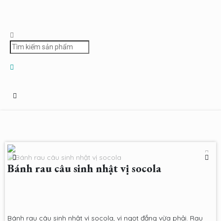
Bánh rau câu sinh nhật vị socola
Bánh rau câu sinh nhật vị socola, vị ngọt đắng vừa phải. Rau